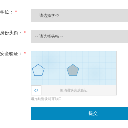
学位：
*
身份头衔：
*
安全验证：
*
拖动滑块完成验证
请拖动滑块对齐缺口
提交