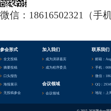
微信：18616502321（
参会形式
加入我们
联系我们
全文投稿
成为演讲嘉宾
邮箱：Augus
摘要投稿
成为程序委员
手机：0086-
口头报告
微信：1861
会议领域
海报展示
QQ：29349
无投稿参会
地址：上海
会议领域
© 2015-2026第